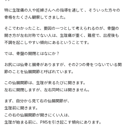
特に生理痛の人や妊婦さんへの指導を通して 、そういった方々の
骨格をたくさん観察してきました。
そこでわかったこと、要因の一つとして考えられるのが、骨盤の
開き方が左右対称でない人は、生理痛が重く、難産で、出産後も
不調を起こしやすい傾向にあるということです。
では、骨盤の開閉とはなにか？
お尻には仙骨と腸骨がありますが、その2つの骨をつないでいる関
節のことを仙腸関節と呼ばれています。
この仙腸関節は、生理が来るたびに開きます。
左右に開閉しますが、左右同時には開きません。
まず、自分から見て右の仙腸関節が、
生理前に開きます。
この右の仙腸関節が開きにくい人は、
生理が始まる前に、PMSを引き起こす傾向にあります。