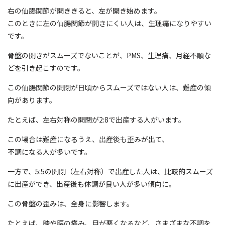
右の仙腸関節が開ききると、左が開き始めます。
このときに左の仙腸関節が開きにくい人は、生理痛になりやすい
です。
骨盤の開きがスムーズでないことが、PMS、生理痛、月経不順な
どを引き起こすのです。
この仙腸関節の開閉が日頃からスムーズではない人は、難産の傾
向があります。
たとえば、左右対称の開閉が2:8で出産する人がいます。
この場合は難産になるうえ、出産後も歪みが出て、
不調になる人が多いです。
一方で、5:5の開閉（左右対称）で出産した人は、比較的スムーズ
に出産ができ、出産後も体調が良い人が多い傾向に。
この骨盤の歪みは、全身に影響します。
たとえば、膝や腰の痛み、目が悪くなるなど、さまざまな不調を