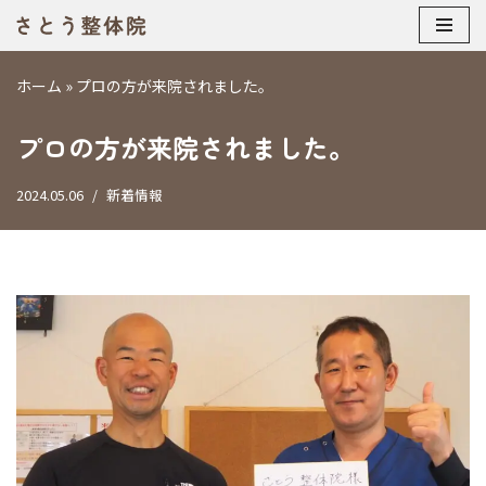
コ
ホーム
»
プロの方が来院されました。
ン
テ
プロの方が来院されました。
ン
ツ
へ
2024.05.06
新着情報
ス
キ
ッ
プ