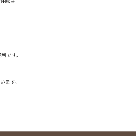
整体院は
便利です。
います。