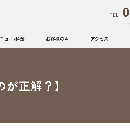
0
TEL:
ニュー/料金
お客様の声
アクセス
のが正解？】