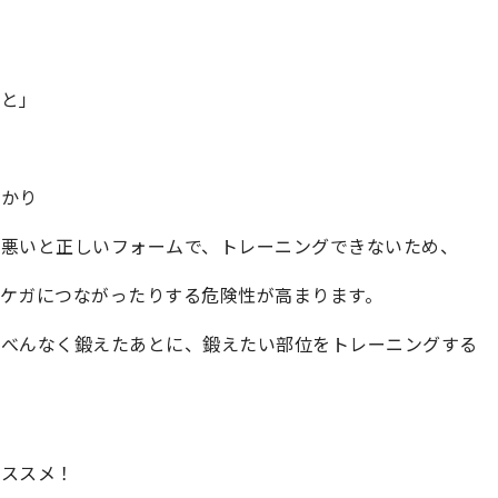
こと」
ばかり
が悪いと正しいフォームで、トレーニングできないため、
ケガにつながったりする危険性が高まります。
んべんなく鍛えたあとに、鍛えたい部位をトレーニングする
おススメ！