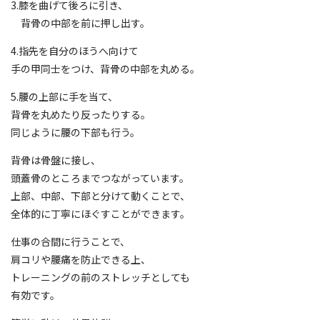
3.膝を曲げて後ろに引き、
背骨の中部を前に押し出す。
4.指先を自分のほうへ向けて
手の甲同士をつけ、背骨の中部を丸める。
5.腰の上部に手を当て、
背骨を丸めたり反ったりする。
同じように腰の下部も行う。
背骨は骨盤に接し、
頭蓋骨のところまでつながっています。
上部、中部、下部と分けて動くことで、
全体的に丁寧にほぐすことができます。
仕事の合間に行うことで、
肩コリや腰痛を防止できる上、
トレーニングの前のストレッチとしても
有効です。